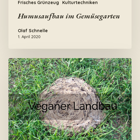
Frisches Grünzeug
Kulturtechniken
Humusaufbau im Gemüsegarten
Olaf Schnelle
1. April 2020
Landwirtschaft
und
Veganismus