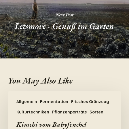
Next Post
Letsmove - Genuß im Garten
You May Also Like
Kimchi
Allgemein
Fermentation
Frisches Grünzeug
vom
Babyfenchel
Kulturtechniken
Pflanzenporträts
Sorten
Kimchi vom Babyfenchel