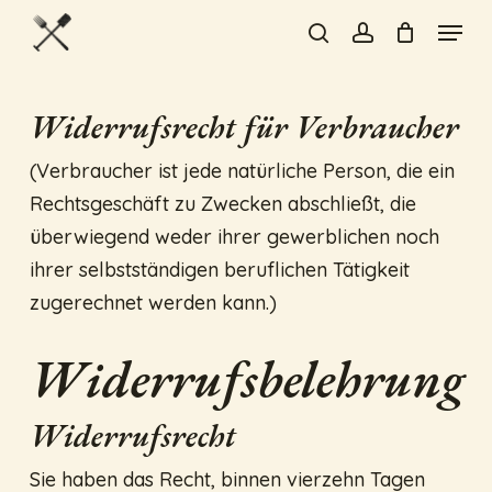
Skip
Menu
to
search
account
Close
main
Menu
content
Widerrufsrecht für Verbraucher
(Verbraucher ist jede natürliche Person, die ein
Rechtsgeschäft zu Zwecken abschließt, die
überwiegend weder ihrer gewerblichen noch
ihrer selbstständigen beruflichen Tätigkeit
zugerechnet werden kann.)
Widerrufsbelehrung
Widerrufsrecht
Sie haben das Recht, binnen vierzehn Tagen