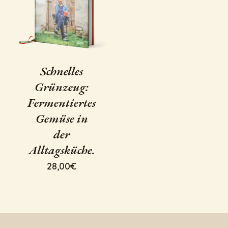
Schnelles
Grünzeug:
Fermentiertes
Gemüse in
der
Alltagsküche.
28,00
€