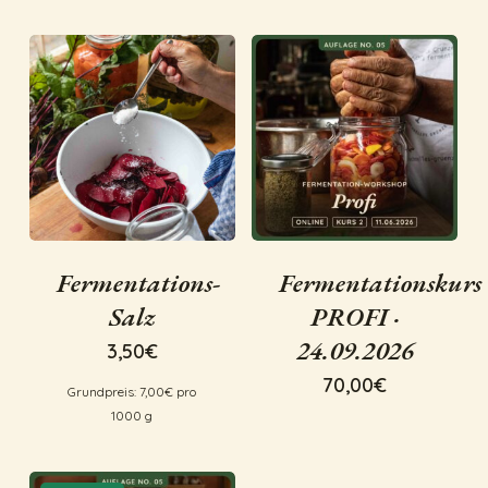
Fermentations-
Fermentationskurs
Salz
PROFI ·
24.09.2026
3,50
€
70,00
€
Grundpreis:
7,00
€
pro
1000
g