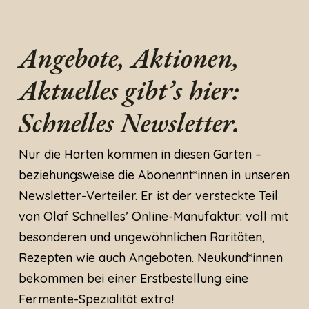
Angebote, Aktionen,
Aktuelles gibt’s hier:
Schnelles Newsletter.
Nur die Harten kommen in diesen Garten –
beziehungsweise die Abonennt*innen in unseren
Newsletter-Verteiler. Er ist der versteckte Teil
von Olaf Schnelles’ Online-Manufaktur: voll mit
besonderen und ungewöhnlichen Raritäten,
Rezepten wie auch Angeboten. Neukund*innen
bekommen bei einer Erstbestellung eine
Fermente-Spezialität extra!