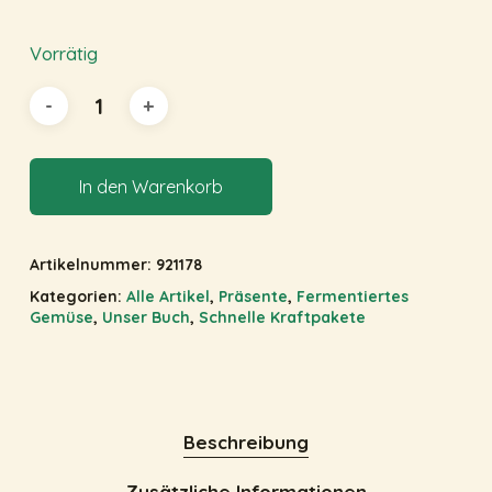
Vorrätig
In den Warenkorb
Artikelnummer:
921178
Kategorien:
Alle Artikel
,
Präsente
,
Fermentiertes
Gemüse
,
Unser Buch
,
Schnelle Kraftpakete
Beschreibung
Zusätzliche Informationen