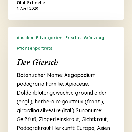
Olaf Schnelle
1. April 2020
Der
Aus dem Privatgarten
Frisches Grünzeug
Giersch
Pflanzenporträts
Der Giersch
Botanischer Name: Aegopodium
podagraria Familie: Apiaceae,
Doldenblütengewächse ground elder
(engl.), herbe-aux-goutteux (franz.),
girardina silvestre (ital.) Synonyme:
Geißfuß, Zipperleinskraut, Gichtkraut,
Podagrakraut Herkunft: Europa, Asien