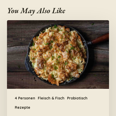
You May Also Like
Käsespätzle
mit
Kimchi
4 Personen
Fleisch & Fisch
Probiotisch
Rezepte