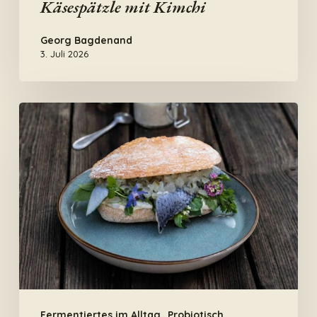
Käsespätzle mit Kimchi
Georg Bagdenand
3. Juli 2026
Probiotisches
Fischbrötchen
Fermentiertes im Alltag
Probiotisch