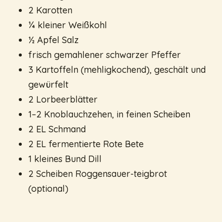
2 Karotten
¼ kleiner Weißkohl
½ Apfel Salz
frisch gemahlener schwarzer Pfeffer
3 Kartoffeln (mehligkochend), geschält und
gewürfelt
2 Lorbeerblätter
1–2 Knoblauchzehen, in feinen Scheiben
2 EL Schmand
2 EL fermentierte Rote Bete
1 kleines Bund Dill
2 Scheiben Roggensauer-teigbrot
(optional)