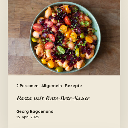
Pasta
mit
Rote-
Bete-
Sauce
2 Personen
Allgemein
Rezepte
Pasta mit Rote-Bete-Sauce
Georg Bagdenand
16. April 2025