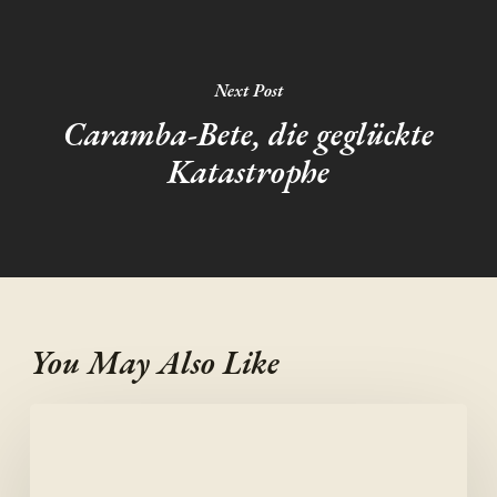
Next Post
Caramba-Bete, die geglückte
Katastrophe
You May Also Like
Fermentieren
in
den