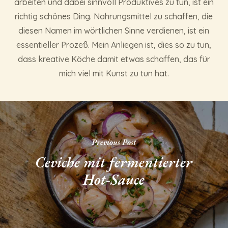
arbeiten und dabei sinnvoll Produktives zu tun, ist ein
richtig schönes Ding. Nahrungsmittel zu schaffen, die
diesen Namen im wörtlichen Sinne verdienen, ist ein
essentieller Prozeß. Mein Anliegen ist, dies so zu tun,
dass kreative Köche damit etwas schaffen, das für
mich viel mit Kunst zu tun hat.
Previous Post
Ceviche mit fermentierter
Hot-Sauce