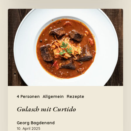
Gulasch
mit
Curtido
4 Personen
Allgemein
Rezepte
Gulasch mit Curtido
Georg Bagdenand
10. April 2025