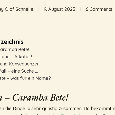
By
Olaf Schnelle
9. August 2023
6 Comments
zeichnis
Caramba Bete!
ophe – Alkohol!
 und Konsequenzen.
all – eine Suche …
te – was für ein Name?
n – Caramba Bete!
en die Dinge ja sehr günstig zusammen. Da bekommt 