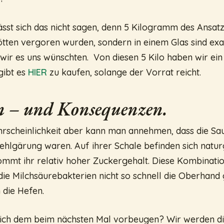
lässt sich das nicht sagen, denn 5 Kilogramm des Ansatze
ötten vergoren wurden, sondern in einem Glas sind exa
wir es uns wünschten. Von diesen 5 Kilo haben wir ei
 gibt es
HIER
zu kaufen, solange der Vorrat reicht.
n – und Konsequenzen.
rscheinlichkeit aber kann man annehmen, dass die Sa
Fehlgärung waren. Auf ihrer Schale befinden sich natu
ommt ihr relativ hoher Zuckergehalt. Diese Kombinatio
ie Milchsäurebakterien nicht so schnell die Oberhan
 die Hefen.
 sich dem beim nächsten Mal vorbeugen? Wir werden d