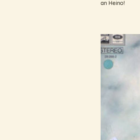
an Heino!
Video abspielen