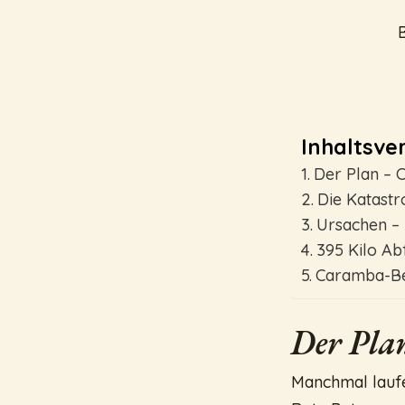
Inhaltsver
Der Plan – 
Die Katastr
Ursachen –
395 Kilo Abf
Caramba-Be
Der Pla
Manchmal lauf