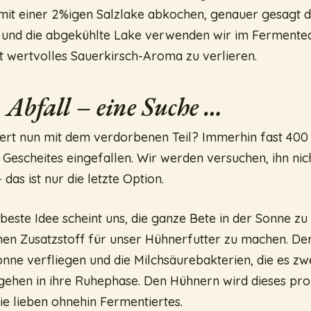
mit einer 2%igen Salzlake abkochen, genauer gesagt 
n und die abgekühlte Lake verwenden wir im Fermente
ht wertvolles Sauerkirsch-Aroma zu verlieren.
 Abfall – eine Suche …
rt nun mit dem verdorbenen Teil? Immerhin fast 400 kg
 Gescheites eingefallen. Wir werden versuchen, ihn nic
das ist nur die letzte Option.
este Idee scheint uns, die ganze Bete in der Sonne zu
nen Zusatzstoff für unser Hühnerfutter zu machen. De
onne verfliegen und die Milchsäurebakterien, die es zwe
 gehen in ihre Ruhephase. Den Hühnern wird dieses pro
Sie lieben ohnehin Fermentiertes.