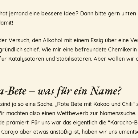
 hat jemand eine
bessere Idee
? Dann bitte gern
unten 
amit!
der Versuch, den Alkohol mit einem Essig über eine Ve
 gründlich schief. Wie mir eine befreundete Chemikerin
ür Katalysatoren und Stabilisatoren. Aber wollen wir 
?
-Bete – was für ein Name?
nd ja so eine Sache. „Rote Bete mit Kakao und Chili“ 
ir machten also einen Wettbewerb zur Namenssuche. 
e prämiert. Für uns war das eigentlich die “Karacho-Be
 Carajo aber etwas anstößig ist, haben wir uns uments