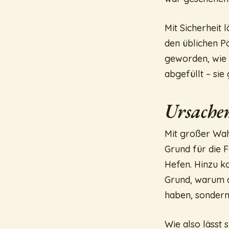
Mit Sicherheit 
den üblichen P
geworden, wie 
abgefüllt – sie
Ursache
Mit großer Wah
Grund für die 
Hefen. Hinzu k
Grund, warum d
haben, sondern
Wie also lässt