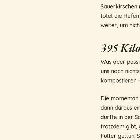
Sauerkirschen 
tötet die Hefe
weiter, um nic
395 Kilo
Was aber passie
uns noch nichts
kompostieren – 
Die momentan b
dann daraus ei
dürfte in der S
trotzdem gibt,
Futter guttun. 