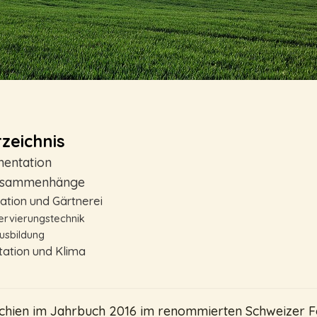
zeichnis
mentation
usammenhänge
tion und Gärtnerei
ervierungstechnik
sbildung
ation und Klima
schien im Jahrbuch 2016 im renommierten Schweizer