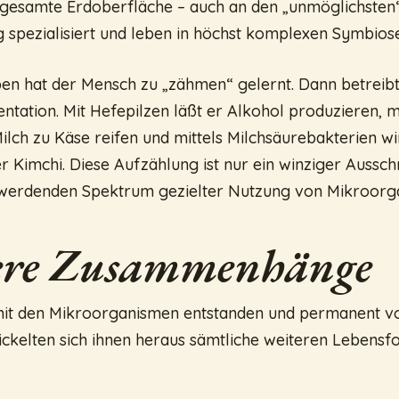
gesamte Erdoberfläche – auch an den „unmöglichsten“
g spezialisiert und leben in höchst komplexen Symbios
n hat der Mensch zu „zähmen“ gelernt. Dann betreibt 
tation. Mit Hefepilzen läßt er Alkohol produzieren, m
ilch zu Käse reifen und mittels Milchsäurebakterien wi
 Kimchi. Diese Aufzählung ist nur ein winziger Aussch
 werdenden Spektrum gezielter Nutzung von Mikroorg
ere Zusammenhänge
mit den Mikroorganismen entstanden und permanent v
kelten sich ihnen heraus sämtliche weiteren Lebensf