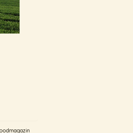
 Foodmagazin