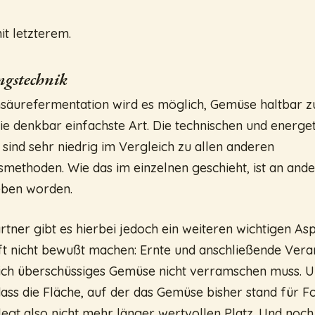
it letzterem.
ngstechnik
hsäurefermentation wird es möglich, Gemüse haltbar z
ie denkbar einfachste Art. Die technischen und energe
ind sehr niedrig im Vergleich zu allen anderen
methoden. Wie das im einzelnen geschieht, ist an ande
eben worden.
rtner gibt es hierbei jedoch ein weiteren wichtigen Asp
t nicht bewußt machen: Ernte und anschließende Vera
 ich überschüssiges Gemüse nicht verramschen muss. U
ass die Fläche, auf der das Gemüse bisher stand für F
elegt also nicht mehr länger wertvollen Platz. Und noch