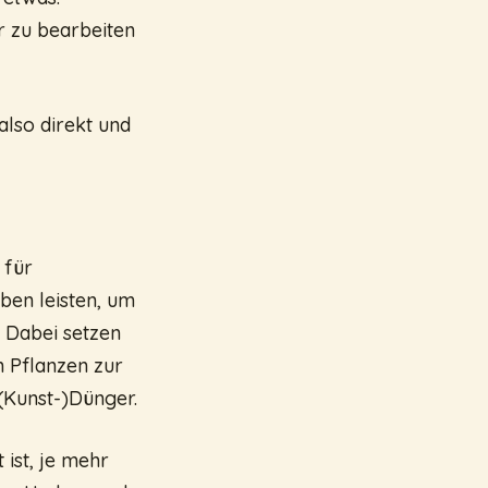
er zu bearbeiten
also direkt und
 für
ben leisten, um
 Dabei setzen
n Pflanzen zur
 (Kunst-)Dünger.
ist, je mehr