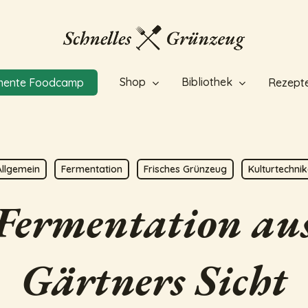
Shop
Bibliothek
mente Foodcamp
Rezept
Allgemein
Fermentation
Frisches Grünzeug
Kulturtechni
Fermentation au
Gärtners Sicht