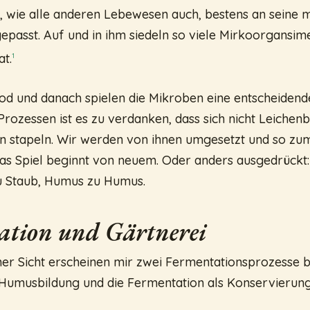
 , wie alle anderen Lebewesen auch, bestens an seine 
asst. Auf und in ihm siedeln so viele Mirkoorgansim
at.
1
od und danach spielen die Mikroben eine entscheidende
rozessen ist es zu verdanken, dass sich nicht Leichen
n stapeln. Wir werden von ihnen umgesetzt und so zum
as Spiel beginnt von neuem. Oder anders ausgedrückt:
u Staub, Humus zu Humus.
ation und Gärtnerei
her Sicht erscheinen mir zwei Fermentationsprozesse 
e Humusbildung und die Fermentation als Konservieru