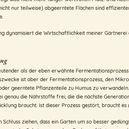
icht nur teilweise) abgeerntete Flächen sind effizient
e.
g dynamisiert die Wirtschaftlichkeit meiner Gärtnerei 
ng
utender als der eben erwähnte Fermentationsprozess
zwecke ist aber der Fermentationsprozess, den Mikro
der geerntete Pflanzenteile zu Humus zu verwandeln.
i genau die Nährstoffe frei, die die nächste Generatio
klung braucht. Ist dieser Prozess gestört, braucht es
 Schluss ziehen, dass ein Garten um so besser gedüngt 