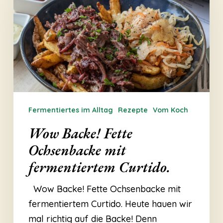
Fette
Ochsenbacke
mit
fermentiertem
Curtido.
Fermentiertes im Alltag
Rezepte
Vom Koch
Wow Backe! Fette
Ochsenbacke mit
fermentiertem Curtido.
Wow Backe! Fette Ochsenbacke mit
fermentiertem Curtido. Heute hauen wir
mal richtig auf die Backe! Denn