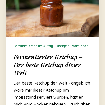
Der
beste
Ketchup
dieser
Welt
Fermentiertes im Alltag
Rezepte
Vom Koch
Fermentierter Ketchup –
Der beste Ketchup dieser
Welt
Der beste Ketchup der Welt - angeblich
Wäre mir dieser Ketchup am
Imbissstand serviert wurden, hätt er
mich vom Hocker gehauen. Da ich aber