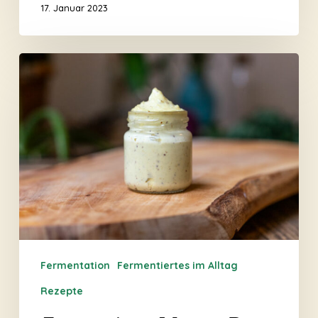
17. Januar 2023
Fermentierte
Mayo
–
Das
neue
Rezept
Fermentation
Fermentiertes im Alltag
Rezepte