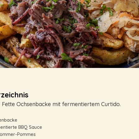
zeichnis
Fette Ochsenbacke mit fermentiertem Curtido.
n
enbacke
entierte BBQ Sauce
pommer-Pommes