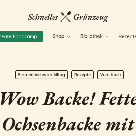
Shop
Bibliothek
mente Foodcamp
Rezept
Fermentiertes im Alltag
Rezepte
Vom Koch
Wow Backe! Fett
Ochsenbacke mit