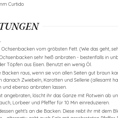
amm
Curtido
ITUNGEN
e
ie Ochsenbacken vom gröbsten Fett. (Wie das geht, seh
Ochsenbacken sehr heiß anbraten - bestenfalls in un
er Töpfen aus Eisen. Benutzt ein wenig Öl.
 Backen raus, wenn sie von allen Seiten gut braun kar
ich danach Zwiebeln, Karotten und Sellerie (allesamt 
n und ebenso anbraten lassen.
 gut angebraten, löscht ihr das Ganze mit Rotwein ab un
auch, Lorbeer und Pfeffer für 10 Min einreduzieren.
ssen geht’s an die Backen. Diese reibt ihr mit dem B