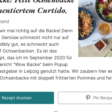
mentiertem Curtido.
nand
ir mal richtig auf die Backe! Denn
s Gemüse schmeckt nicht nur auf
dibly gut, es schmeckt auch
f Ochsenbacken. Es ist das
pt, das ich im September 2020 für
ericht "Wow Backe" beim Popup
stgeber in Leipzig genutzt hatte. Wir zaubern hier e
 Ochsenbacke mit doppelt frittierten Pommes und fe
Rezept drucken
Pin Recip