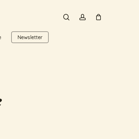
search
account
e
Newsletter
e