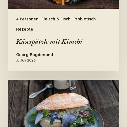
4 Personen
Fleisch & Fisch
Probiotisch
Rezepte
Käsespätzle mit Kimchi
Georg Bagdenand
3. Juli 2026
Probiotisches
Fischbrötchen