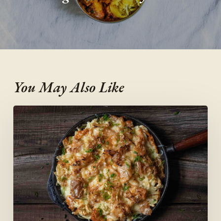
You May Also Like
Käsespätzle
mit
Kimchi