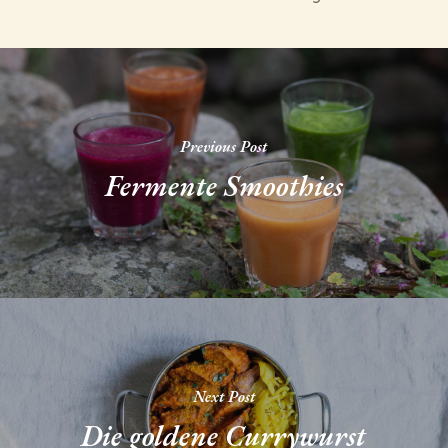
Previous Post
Fermente Smoothies
Next Post
Die goldene Currywurst