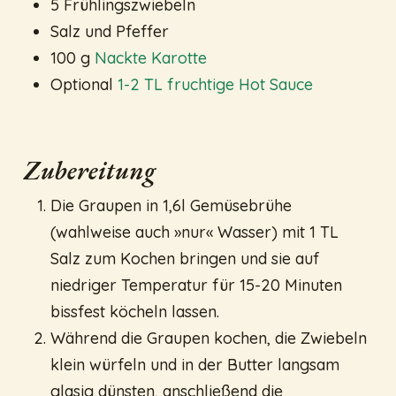
5 Frühlingszwiebeln
Salz und Pfeffer
100 g
Nackte Karotte
Optional
1-2 TL fruchtige Hot Sauce
Zubereitung
Die Graupen in 1,6l Gemüsebrühe
(wahlweise auch »nur« Wasser) mit 1 TL
Salz zum Kochen bringen und sie auf
niedriger Temperatur für 15-20 Minuten
bissfest köcheln lassen.
Während die Graupen kochen, die Zwiebeln
klein würfeln und in der Butter langsam
glasig dünsten, anschließend die