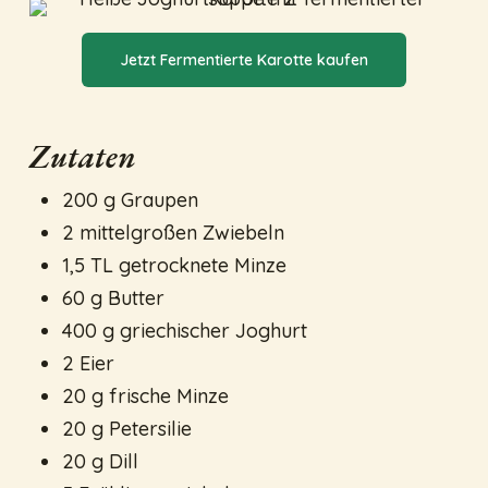
Jetzt Fermentierte Karotte kaufen
Zutaten
200 g Graupen
2 mittelgroßen Zwiebeln
1,5 TL getrocknete Minze
60 g Butter
400 g griechischer Joghurt
2 Eier
20 g frische Minze
20 g Petersilie
20 g Dill