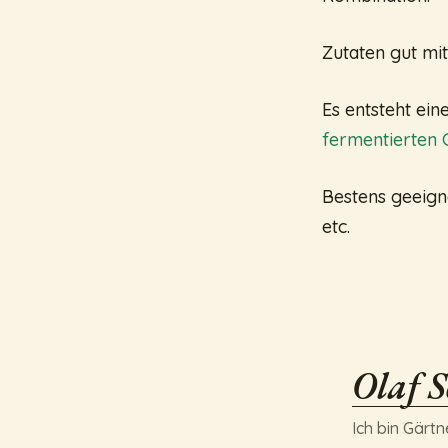
Zutaten gut mi
Es entsteht ei
fermentierten
Bestens geeigne
etc.
Olaf S
Ich bin Gärtn