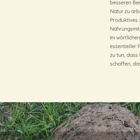
besseren Ber
Natur zu arb
Produktives z
Nahrungsmitt
im wörtlichen
essentieller 
zu tun, dass
schaffen, das