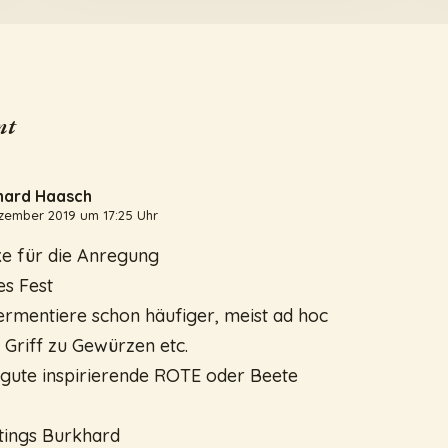
nt
hard Haasch
zember 2019 um 17:25 Uhr
e für die Anregung
es Fest
fermentiere schon häufiger, meist ad hoc
 Griff zu Gewürzen etc.
 gute inspirierende ROTE oder Beete
tings Burkhard