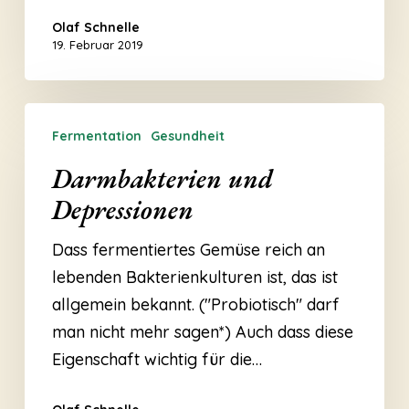
Olaf Schnelle
19. Februar 2019
Darmbakterien
Fermentation
Gesundheit
und
Depressionen
Darmbakterien und
Depressionen
Dass fermentiertes Gemüse reich an
lebenden Bakterienkulturen ist, das ist
allgemein bekannt. ("Probiotisch" darf
man nicht mehr sagen*) Auch dass diese
Eigenschaft wichtig für die…