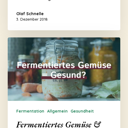
Olaf Schnelle
3. Dezember 2018
Fermentiertes
Gemüse
&
unsere
Gesundheit
Fermentation
Allgemein
Gesundheit
Fermentiertes Gemüse &