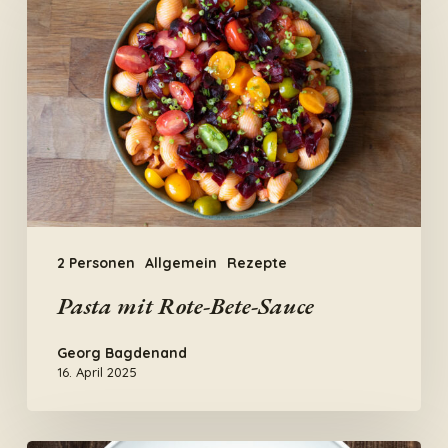
mit
Rote-
Bete-
Sauce
2 Personen
Allgemein
Rezepte
Pasta mit Rote-Bete-Sauce
Georg Bagdenand
16. April 2025