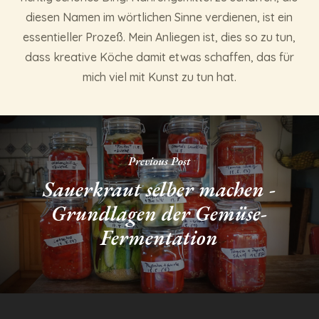
diesen Namen im wörtlichen Sinne verdienen, ist ein
essentieller Prozeß. Mein Anliegen ist, dies so zu tun,
dass kreative Köche damit etwas schaffen, das für
mich viel mit Kunst zu tun hat.
Previous Post
Sauerkraut selber machen -
Grundlagen der Gemüse-
Fermentation