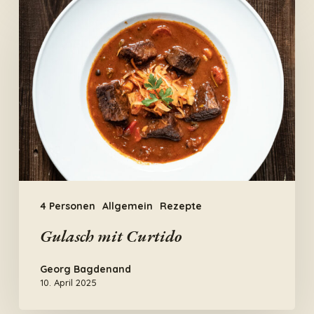
Gulasch
mit
Curtido
4 Personen
Allgemein
Rezepte
Gulasch mit Curtido
Georg Bagdenand
10. April 2025