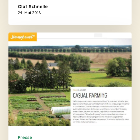
Olaf Schnelle
24. Mai 2018
Sternefresser
–
über
Schnelles
Grünzeug
Presse