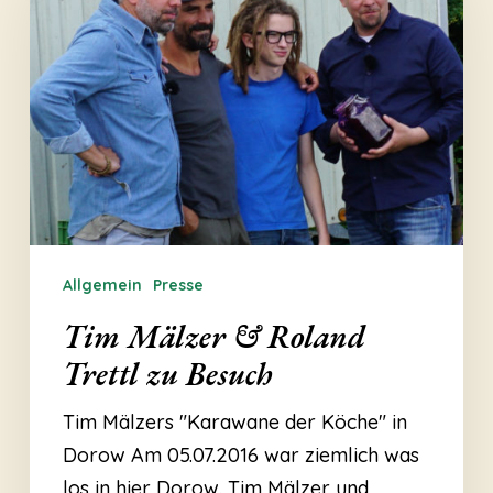
&
Roland
Trettl
zu
Besuch
Allgemein
Presse
Tim Mälzer & Roland
Trettl zu Besuch
Tim Mälzers "Karawane der Köche" in
Dorow Am 05.07.2016 war ziemlich was
los in hier Dorow. Tim Mälzer und