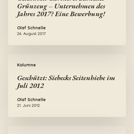
Grünzeug – Unternehmen des
Jahres 2017? Eine Bewerbung!
Olaf Schnelle
26. August 2017
Geschützt:
Kolumne
Siebecks
Seitenhiebe
Geschützt: Siebecks Seitenhiebe im
Juli 2012
im
Juli
Olaf Schnelle
2012
21. Juni 2012
Geschützt: