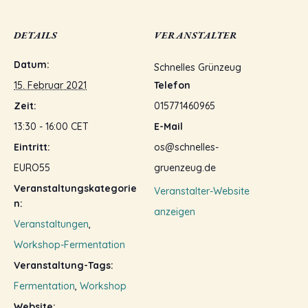
DETAILS
VERANSTALTER
Datum:
Schnelles Grünzeug
15. Februar 2021
Telefon
Zeit:
015771460965
13:30 - 16:00
CET
E-Mail
Eintritt:
os@schnelles-
EURO55
gruenzeug.de
Veranstaltungskategorie
Veranstalter-Website
n:
anzeigen
Veranstaltungen
,
Workshop-Fermentation
Veranstaltung-Tags:
Fermentation
,
Workshop
Website: