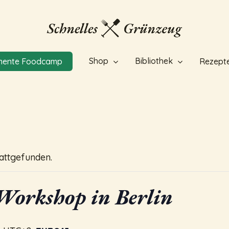
Shop
Bibliothek
mente Foodcamp
Rezept
tattgefunden.
Workshop in Berlin