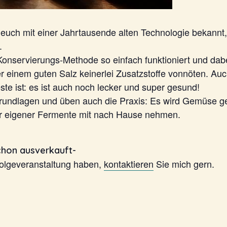
euch mit einer Jahrtausende alten Technologie bekannt,
.
 Konservierungs-Methode so einfach funktioniert und d
er einem guten Salz keinerlei Zusatzstoffe vonnöten. Auc
ste ist: es ist auch noch lecker und super gesund!
Grundlagen und üben auch die Praxis: Es wird Gemüse ge
er eigener Fermente mit nach Hause nehmen.
schon ausverkauft-
folgeveranstaltung haben,
kontaktieren
Sie mich gern.