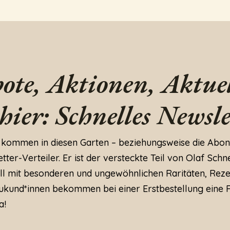
ote, Aktionen, Aktuel
 hier: Schnelles Newsle
 kommen in diesen Garten – beziehungsweise die Abon
ter-Verteiler. Er ist der versteckte Teil von Olaf Schne
ll mit besonderen und ungewöhnlichen Raritäten, Rez
kund*innen bekommen bei einer Erstbestellung eine 
a!