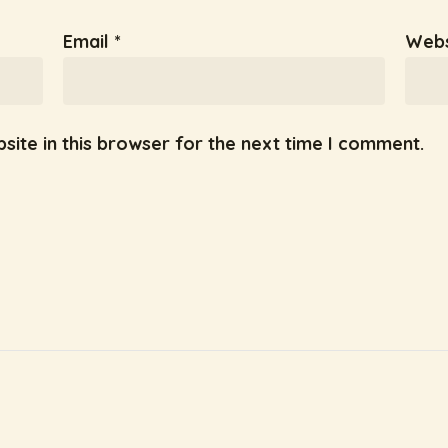
Email
*
Webs
ite in this browser for the next time I comment.