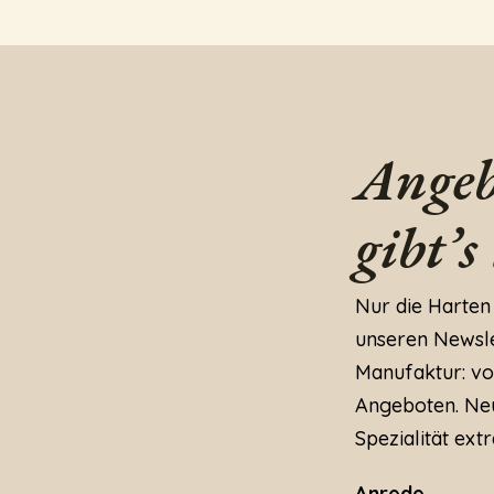
Angeb
gibt’s
Nur die Harten
unseren Newslet
Manufaktur: vo
Angeboten. Neu
Spezialität extr
Anrede