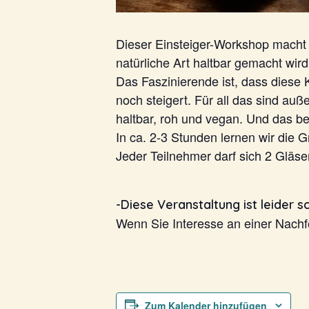
Dieser Einsteiger-Workshop macht 
natürliche Art haltbar gemacht wird
Das Faszinierende ist, dass diese
noch steigert. Für all das sind auß
haltbar, roh und vegan. Und das be
In ca. 2-3 Stunden lernen wir die 
Jeder Teilnehmer darf sich 2 Gläs
-Diese Veranstaltung ist leider 
Wenn Sie Interesse an einer Nach
Zum Kalender hinzufügen