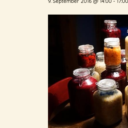
9. September 2016 @ 14:00
-
17:0