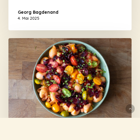
Georg Bagdenand
4. Mai 2025
Pasta
mit
Rote-
Bete-
Sauce
2 Personen
Allgemein
Rezepte