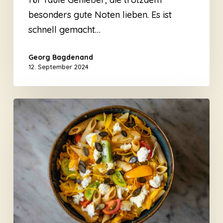
besonders gute Noten lieben. Es ist
schnell gemacht…
Georg Bagdenand
12. September 2024
Sommer
Nudelsalat
mit
fermentiertem
Sauerkraut