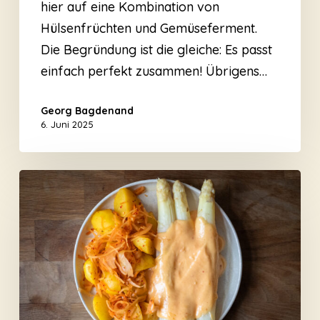
hier auf eine Kombination von
Hülsenfrüchten und Gemüseferment.
Die Begründung ist die gleiche: Es passt
einfach perfekt zusammen! Übrigens…
Georg Bagdenand
6. Juni 2025
Spargel
und
»fermentierter«
Hollandaise
und
Krautkartoffeln