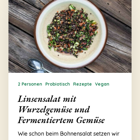
mit
Wurzelgemüse
und
Fermentiertem
Gemüse
2 Personen
Probiotisch
Rezepte
Vegan
Linsensalat mit
Wurzelgemüse und
Fermentiertem Gemüse
Wie schon beim Bohnensalat setzen wir