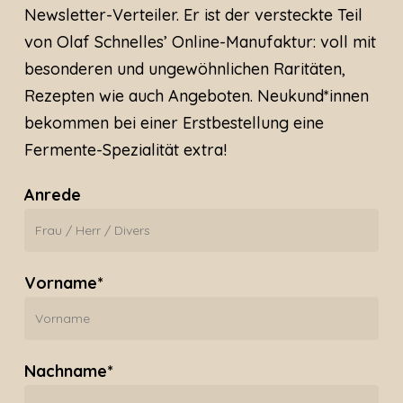
Newsletter-Verteiler. Er ist der versteckte Teil
von Olaf Schnelles’ Online-Manufaktur: voll mit
besonderen und ungewöhnlichen Raritäten,
Rezepten wie auch Angeboten. Neukund*innen
bekommen bei einer Erstbestellung eine
Fermente-Spezialität extra!
Anrede
Vorname*
Nachname*