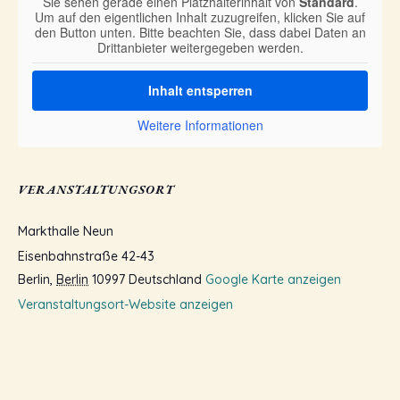
Sie sehen gerade einen Platzhalterinhalt von
Standard
.
Um auf den eigentlichen Inhalt zuzugreifen, klicken Sie auf
den Button unten. Bitte beachten Sie, dass dabei Daten an
Drittanbieter weitergegeben werden.
Inhalt entsperren
Weitere Informationen
VERANSTALTUNGSORT
Markthalle Neun
Eisenbahnstraße 42-43
Berlin
,
Berlin
10997
Deutschland
Google Karte anzeigen
Veranstaltungsort-Website anzeigen