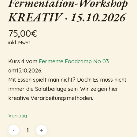
Fermentation-Workshop
KREATIV · 15.10.2026
75,00
€
inkl. MwSt.
Name
*
Kurs 4 vom
Fermente Foodcamp No 03
am15.10.2026.
Mit Essen spielt man nicht? Doch! Es muss nicht
E-Mail
*
immer die Salatbeilage sein. Wir zeigen hier
kreative Verarbeitungsmethoden.
Vorrätig