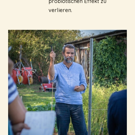
probiotischen Effekt zu
verlieren.