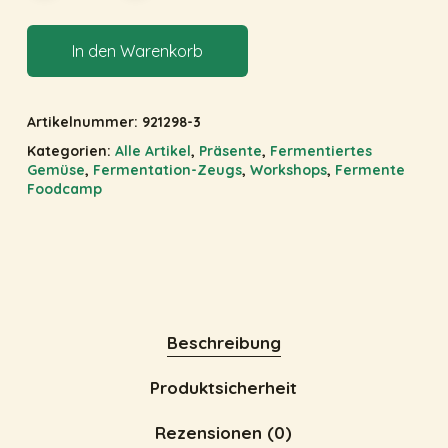
In den Warenkorb
Artikelnummer:
921298-3
Kategorien:
Alle Artikel
,
Präsente
,
Fermentiertes
Gemüse
,
Fermentation-Zeugs
,
Workshops
,
Fermente
Foodcamp
Beschreibung
Produktsicherheit
Rezensionen (0)