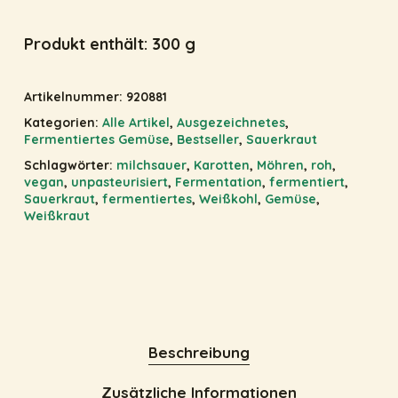
Produkt enthält: 300
g
Artikelnummer:
920881
Kategorien:
Alle Artikel
,
Ausgezeichnetes
,
Fermentiertes Gemüse
,
Bestseller
,
Sauerkraut
Schlagwörter:
milchsauer
,
Karotten
,
Möhren
,
roh
,
vegan
,
unpasteurisiert
,
Fermentation
,
fermentiert
,
Sauerkraut
,
fermentiertes
,
Weißkohl
,
Gemüse
,
Weißkraut
Beschreibung
Zusätzliche Informationen