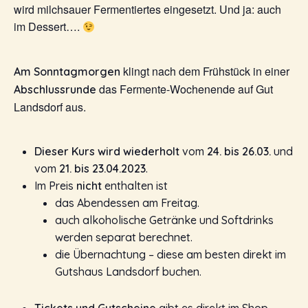
wird milchsauer Fermentiertes eingesetzt. Und ja: auch
im Dessert….
klingt nach dem Frühstück in einer
Am Sonntagmorgen
das Fermente-Wochenende auf Gut
Abschlussrunde
Landsdorf aus.
Dieser Kurs wird wiederholt
vom
24. bis 26.03.
und
vom
21. bis 23.04.2023
.
Im Preis
nicht
enthalten ist
das Abendessen am Freitag.
auch alkoholische Getränke und Softdrinks
werden separat berechnet.
die Übernachtung – diese am besten direkt im
Gutshaus Landsdorf buchen.