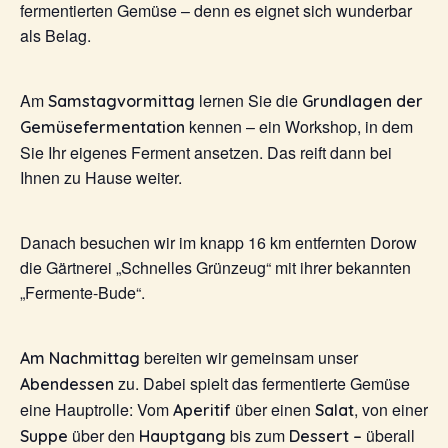
fermentierten Gemüse – denn es eignet sich wunderbar
als Belag.
Am
lernen Sie die
Samstagvormittag
Grundlagen der
kennen – ein Workshop, in dem
Gemüsefermentation
Sie Ihr eigenes Ferment ansetzen. Das reift dann bei
Ihnen zu Hause weiter.
Danach besuchen wir im knapp 16 km entfernten Dorow
die Gärtnerei „Schnelles Grünzeug“ mit ihrer bekannten
„Fermente-Bude“.
bereiten wir gemeinsam unser
Am Nachmittag
zu. Dabei spielt das fermentierte Gemüse
Abendessen
eine Hauptrolle: Vom
über einen
, von einer
Aperitif
Salat
über den
bis zum
überall
Suppe
Hauptgang
Dessert –