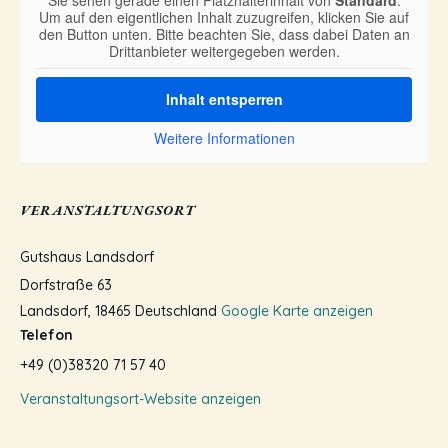
Sie sehen gerade einen Platzhalterinhalt von
Standard
.
Um auf den eigentlichen Inhalt zuzugreifen, klicken Sie auf
den Button unten. Bitte beachten Sie, dass dabei Daten an
Drittanbieter weitergegeben werden.
Inhalt entsperren
Weitere Informationen
VERANSTALTUNGSORT
Gutshaus Landsdorf
Dorfstraße 63
Landsdorf
,
18465
Deutschland
Google Karte anzeigen
Telefon
+49 (0)38320 71 57 40
Veranstaltungsort-Website anzeigen