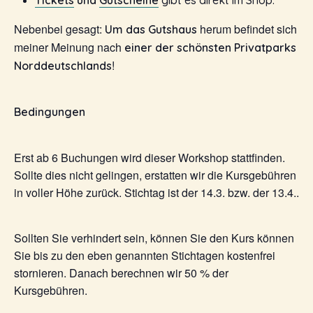
Tickets
und
Gutscheine
gibt es direkt im Shop.
Nebenbei gesagt:
herum befindet sich
Um das Gutshaus
meiner Meinung nach
einer der schönsten Privatparks
!
Norddeutschlands
Bedingungen
Erst ab 6 Buchungen wird dieser Workshop stattfinden.
Sollte dies nicht gelingen, erstatten wir die Kursgebühren
in voller Höhe zurück. Stichtag ist der 14.3. bzw. der 13.4..
Sollten Sie verhindert sein, können Sie den Kurs können
Sie bis zu den eben genannten Stichtagen kostenfrei
stornieren. Danach berechnen wir 50 % der
Kursgebühren.