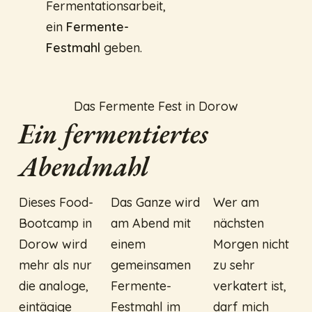
Fermentationsarbeit,
ein
Fermente-
Festmahl
geben.
Das Fermente Fest in Dorow
Ein fermentiertes
Abendmahl
Dieses Food-
Das Ganze wird
Wer am
Bootcamp in
am Abend mit
nächsten
Dorow wird
einem
Morgen nicht
mehr als nur
gemeinsamen
zu sehr
die analoge,
Fermente-
verkatert ist,
eintägige
Festmahl im
darf mich