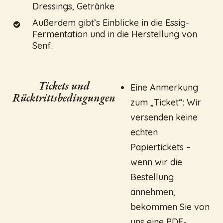
Dressings, Getränke
Außerdem gibt’s Einblicke in die Essig-
Fermentation und in die Herstellung von
Senf.
Tickets und
Eine Anmerkung
Rücktrittsbedingungen
zum „Ticket“: Wir
versenden keine
echten
Papiertickets –
wenn wir die
Bestellung
annehmen,
bekommen Sie von
uns eine PDF-