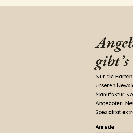
Angeb
gibt’s
Nur die Harten
unseren Newslet
Manufaktur: vo
Angeboten. Neu
Spezialität extr
Anrede