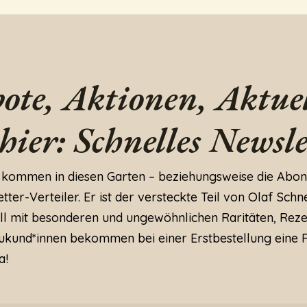
ote, Aktionen, Aktuel
 hier: Schnelles Newsle
 kommen in diesen Garten – beziehungsweise die Abon
ter-Verteiler. Er ist der versteckte Teil von Olaf Schne
ll mit besonderen und ungewöhnlichen Raritäten, Rez
kund*innen bekommen bei einer Erstbestellung eine 
a!