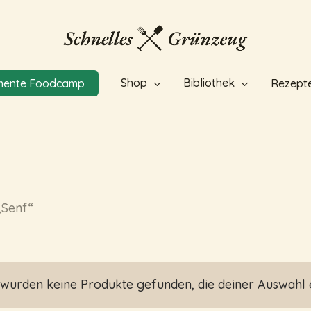
Shop
Bibliothek
mente Foodcamp
Rezept
„Senf“
 wurden keine Produkte gefunden, die deiner Auswahl 