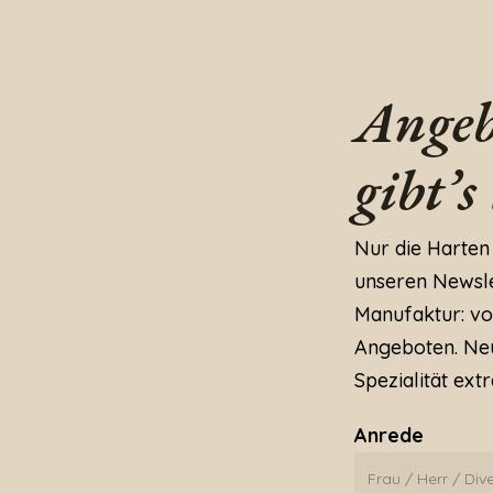
Angeb
gibt’s
Nur die Harten
unseren Newslet
Manufaktur: vo
Angeboten. Neu
Spezialität extr
Anrede