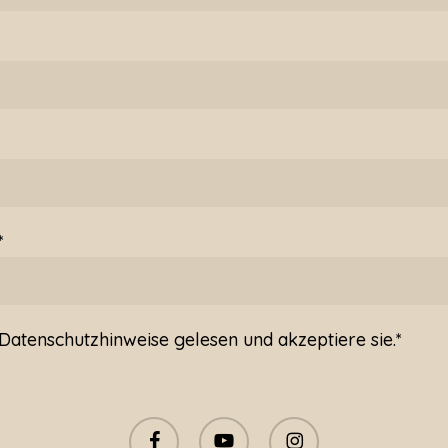
*
Datenschutzhinweise
gelesen und akzeptiere sie.*
facebook
youtube
instagram