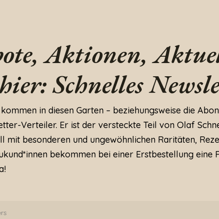
ote, Aktionen, Aktuel
 hier: Schnelles Newsle
 kommen in diesen Garten – beziehungsweise die Abon
ter-Verteiler. Er ist der versteckte Teil von Olaf Schne
ll mit besonderen und ungewöhnlichen Raritäten, Rez
kund*innen bekommen bei einer Erstbestellung eine 
a!