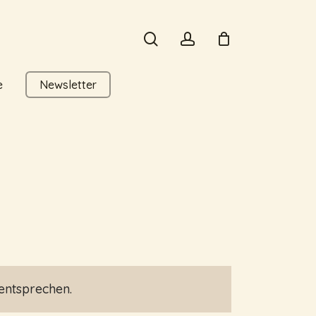
search
account
e
Newsletter
entsprechen.