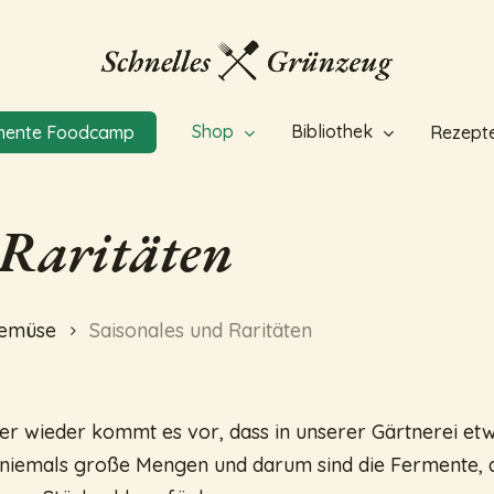
Shop
Bibliothek
mente Foodcamp
Rezept
 Raritäten
Gemüse
Saisonales und Raritäten
r wieder kommt es vor, dass in unserer Gärtnerei et
 niemals große Mengen und darum sind die Fermente, d