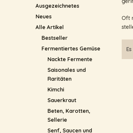
geri
Ausgezeichnetes
Neues
Oft 
stel
Alle Artikel
Bestseller
Fermentiertes Gemüse
Es
Nackte Fermente
Saisonales und
Raritäten
Kimchi
Sauerkraut
Beten, Karotten,
Sellerie
Senf, Saucen und