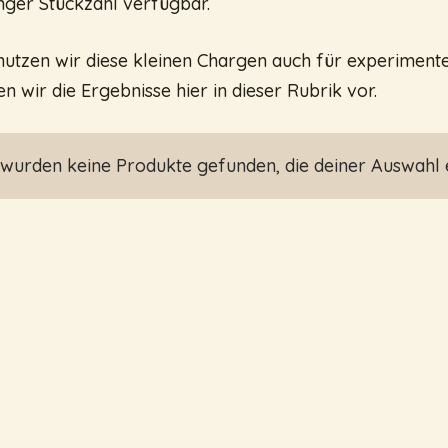
nger Stückzahl verfügbar.
nutzen wir diese kleinen Chargen auch für experimente
len wir die Ergebnisse hier in dieser Rubrik vor.
 wurden keine Produkte gefunden, die deiner Auswahl 