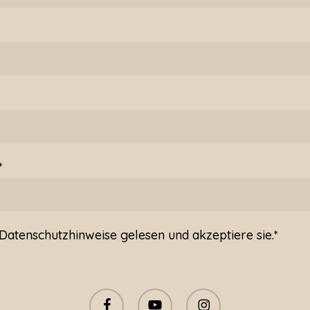
*
Datenschutzhinweise
gelesen und akzeptiere sie.*
facebook
youtube
instagram