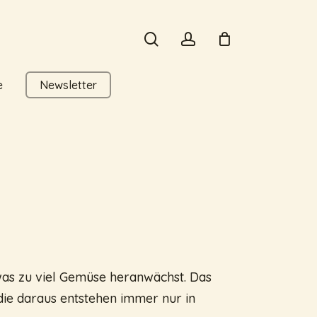
search
account
e
Newsletter
was zu viel Gemüse heranwächst. Das
ie daraus entstehen immer nur in