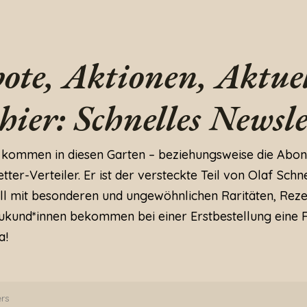
ote, Aktionen, Aktuel
 hier: Schnelles Newsle
 kommen in diesen Garten – beziehungsweise die Abon
ter-Verteiler. Er ist der versteckte Teil von Olaf Schne
ll mit besonderen und ungewöhnlichen Raritäten, Rez
kund*innen bekommen bei einer Erstbestellung eine 
a!