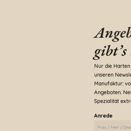
Angeb
gibt’s
Nur die Harten
unseren Newslet
Manufaktur: vo
Angeboten. Neu
Spezialität extr
Anrede